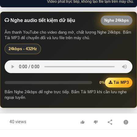
Video phát trực tiếp, không tạo file tạm trên máy chủ.
Nghe audio tiết kiệm dữ liệu
Nghe 24kbps
Âm thanh YouTube cho video đang mở, chất lượng Nghe 24kbps. Bấm
Tải MP3 để chuyển đổi và lưu file trên máy chủ.
24kbps - 432Hz
Tải MP3
0%
Bấm Nghe 24kbps để nghe trực tiếp. Bấm Tải MP3 khi cần lưu nghe
ngoại tuyến.
40 views