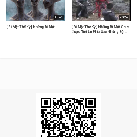
40:41
20:24
[ Bí Mật Thế Kỷ ] Những Bí Mật
[ Bí Mật Thế Kỷ ] Những Bí Mật Chưa
được Tiết Lộ Phía Sau Những Bộ...