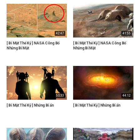
42:47
41:55
[ Bí Mật Thế Kỷ ] NASA Công Bố
[ Bí Mật Thế Kỷ ] NASA Công Bố
Những Bí Mật
Những Bí Mật
50:33
44:12
[ Bí Mật Thế Kỷ ] Những Bí ẩn
[ Bí Mật Thế Kỷ ] Những Bí ẩn