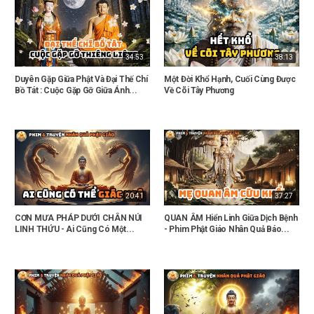
34:53
38:13
Duyên Gặp Giữa Phật Và Đại Thế Chí
Một Đời Khổ Hạnh, Cuối Cùng Được
Bồ Tát : Cuộc Gặp Gỡ Giữa Ánh...
Về Cõi Tây Phương
20:41
37:27
CƠN MƯA PHÁP DƯỚI CHÂN NÚI
QUAN ÂM Hiển Linh Giữa Dịch Bệnh
LINH THỨU - Ai Cũng Có Một...
- Phim Phật Giáo Nhân Quả Báo...