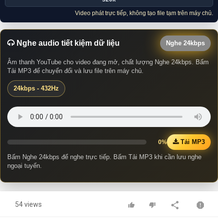
Video phát trực tiếp, không tạo file tạm trên máy chủ.
Nghe audio tiết kiệm dữ liệu
Nghe 24kbps
Âm thanh YouTube cho video đang mở, chất lượng Nghe 24kbps. Bấm
Tải MP3 để chuyển đổi và lưu file trên máy chủ.
24kbps - 432Hz
Tải MP3
0%
Bấm Nghe 24kbps để nghe trực tiếp. Bấm Tải MP3 khi cần lưu nghe
ngoại tuyến.
54 views